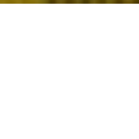
DISFRUTA DE UN FIN DE SEMANA
MUY ESPECIAL
Gastronomía
de Alta Montaña
Un programa de actividades para todos y un
encuentro gastronómico en El Prat del Roure para
disfrutar de lo mejor de la cocina de alta montaña
de la mano de los mejores cocineros de Andorra,