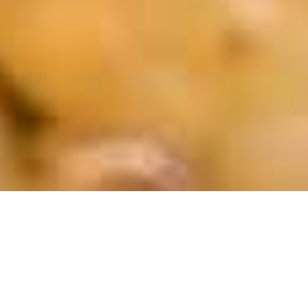
RENCONTRES
PROFESSIONNELLES ET
POPULAIRES
Manifeste d’Andorre