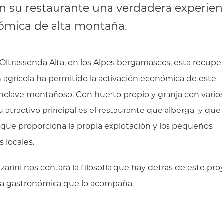
en su restaurante una verdadera experien
ómica de alta montaña.
Oltrassenda Alta, en los Alpes bergamascos, esta recup
 agrícola ha permitido la activación económica de este
clave montañoso. Con huerto propio y granja con vario
u atractivo principal es el restaurante que alberga y que
 que proporciona la propia explotación y los pequeños
 locales.
zarini nos contará la filosofía que hay detrás de este pro
ta gastronómica que lo acompaña.