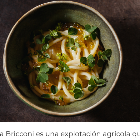
 Bricconi es una explotación agrícola q