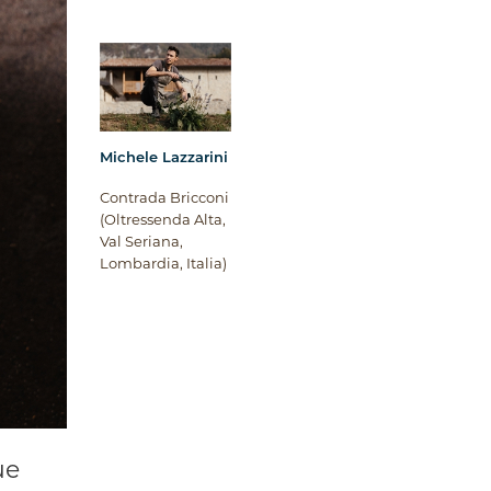
Michele Lazzarini
Contrada Bricconi
(Oltressenda Alta,
Val Seriana,
Lombardia, Italia)
ue