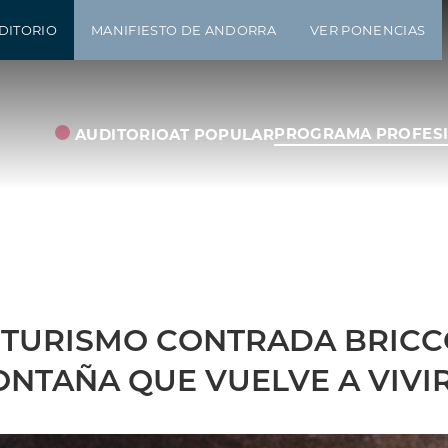
DITORIO
MANIFIESTO DE ANDORRA
VER PONENCIAS
PROGRAMA PROFES
AUDITORIO
AT POPULAR
TURISMO CONTRADA BRICC
ONTAÑA QUE VUELVE A VIVI