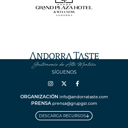
SÍGUENOS
ORGANIZACIÓN
info@andorrataste.com
PRENSA
prensa@grupgsr.com
DESCARGA RECURSOS