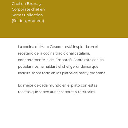
Chef en Bruna y
Corporate chef en
Serras Collection
(Soldeu, Andorra)
La cocina de Marc Gascons está inspirada en el
recetario de la cocina tradicional catalana,
concretamente la del Empordà. Sobre esta cocina
popular nos ha hablará el chef gerundense que
incidirá sobre todo en los platos de mar y montaña.
Lo mejor de cada mundo en el plato con estas
recetas que saben aunar sabores y territorios.