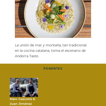
La unión de mar y montaña, tan tradicional
en la cocina catalana, toma el escenario de
Andorra Taste.
PONENTES
Marc Gascons &
Juan Jiménez