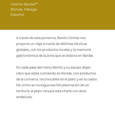
Chef en Bardal**
(Ronda, Málaga,
España)
A través de esta ponencia, Benito Gómez nos
propone un viaje a través de distintas técnicas
globales, con los productos locales y la memoria
gastronómica de la zona que se atesora en Bardal.
En cada pase del menú Benito y su equipo dejan
claro que estás comiendo en Ronda, con productos
de la comarca, reconocibles en el plato y en su sabor.
De cómo se consigue esa fiel plasmación de un
territorio al plato versará esta charla con aires
andaluces.