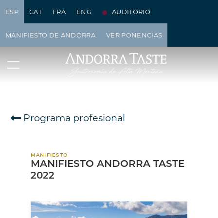
ESP
CAT
FRA
ENG
AUDITORIO
MANIFIESTO DE ANDORRA
VER PONENCIAS
Programa profesional
MANIFIESTO
MANIFIESTO ANDORRA TASTE
2022