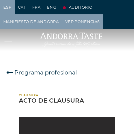
ESP
CAT
FRA
ENG
AUDITORIO
MANIFIESTO DE ANDORRA
VER PONENCIAS
Programa profesional
CLAUSURA
ACTO DE CLAUSURA