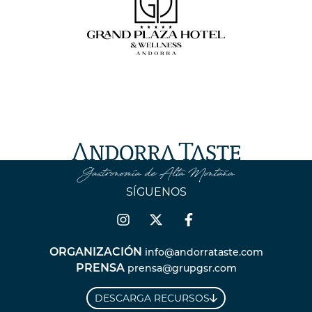
SÍGUENOS
ORGANIZACIÓN
info@andorrataste.com
PRENSA
prensa@grupgsr.com
DESCARGA RECURSOS