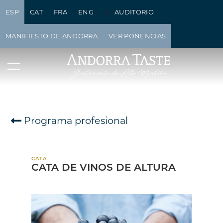
ESP
CAT
FRA
ENG
AUDITORIO
MANIFIESTO DE ANDORRA
VER PONENCIAS
Programa profesional
CATA
CATA DE VINOS DE ALTURA