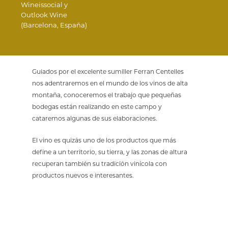
Wineissocial y
Outlook Wine
(Barcelona, España)
Guiados por el excelente sumiller Ferran Centelles
nos adentraremos en el mundo de los vinos de alta
montaña, conoceremos el trabajo que pequeñas
bodegas están realizando en este campo y
cataremos algunas de sus elaboraciones.
El vino es quizás uno de los productos que más
define a un territorio, su tierra, y las zonas de altura
recuperan también su tradición vinícola con
productos nuevos e interesantes.