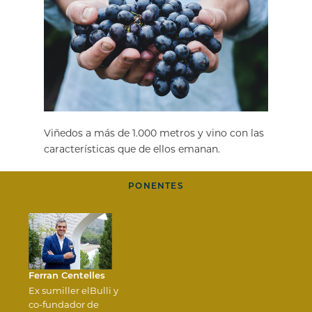
Viñedos a más de 1.000 metros y vino con las
características que de ellos emanan.
PONENTES
Ferran Centelles
Ex sumiller elBulli y
co-fundador de