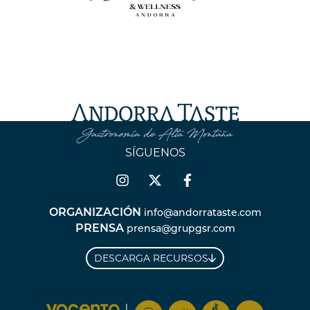
SÍGUENOS
ORGANIZACIÓN
info@andorrataste.com
PRENSA
prensa@grupgsr.com
DESCARGA RECURSOS