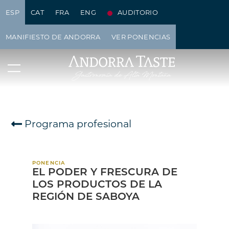
ESP
CAT
FRA
ENG
AUDITORIO
MANIFIESTO DE ANDORRA
VER PONENCIAS
Programa profesional
PONENCIA
EL PODER Y FRESCURA DE
LOS PRODUCTOS DE LA
REGIÓN DE SABOYA