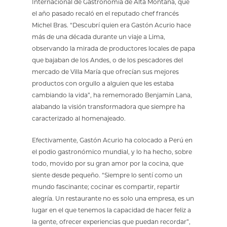
Internacional de Gastronomía de Alta Montaña, que
el año pasado recaló en el reputado chef francés
Michel Bras. “Descubrí quien era Gastón Acurio hace
más de una década durante un viaje a Lima,
observando la mirada de productores locales de papa
que bajaban de los Andes, o de los pescadores del
mercado de Villa María que ofrecían sus mejores
productos con orgullo a alguien que les estaba
cambiando la vida”, ha rememorado Benjamín Lana,
alabando la visión transformadora que siempre ha
caracterizado al homenajeado.
Efectivamente, Gastón Acurio ha colocado a Perú en
el podio gastronómico mundial, y lo ha hecho, sobre
todo, movido por su gran amor por la cocina, que
siente desde pequeño. “Siempre lo sentí como un
mundo fascinante; cocinar es compartir, repartir
alegría. Un restaurante no es solo una empresa, es un
lugar en el que tenemos la capacidad de hacer feliz a
la gente, ofrecer experiencias que puedan recordar”,