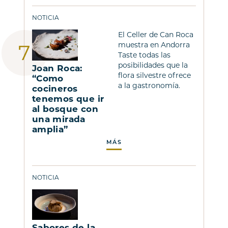
NOTICIA
El Celler de Can Roca
muestra en Andorra
Taste todas las
posibilidades que la
Joan Roca:
flora silvestre ofrece
“Como
a la gastronomía.
cocineros
tenemos que ir
al bosque con
una mirada
amplia”
MÁS
NOTICIA
Sabores de la