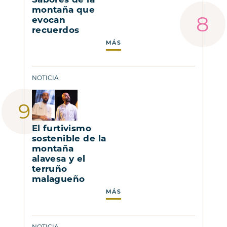
montaña que
evocan
recuerdos
MÁS
NOTICIA
El furtivismo
sostenible de la
montaña
alavesa y el
terruño
malagueño
MÁS
NOTICIA