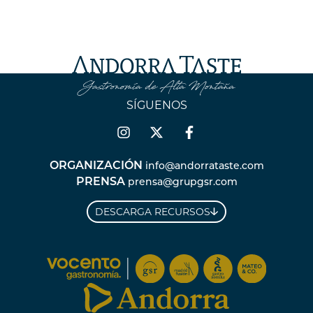
SÍGUENOS
ORGANIZACIÓN
info@andorrataste.com
PRENSA
prensa@grupgsr.com
DESCARGA RECURSOS