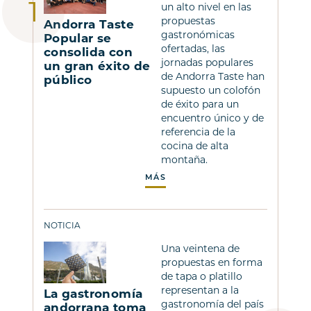
un alto nivel en las
propuestas
Andorra Taste
gastronómicas
Popular se
ofertadas, las
consolida con
jornadas populares
un gran éxito de
de Andorra Taste han
público
supuesto un colofón
de éxito para un
encuentro único y de
referencia de la
cocina de alta
montaña.
MÁS
NOTICIA
Una veintena de
propuestas en forma
de tapa o platillo
representan a la
La gastronomía
gastronomía del país
andorrana toma