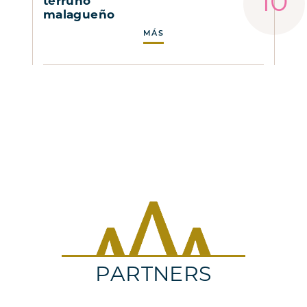
terruño
malagueño
MÁS
PARTNERS