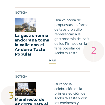
NOTICIA
Una veintena de
propuestas en forma
de tapa o platillo
representan a la
La gastronomía
gastronomía del país
andorrana toma
de los Pirineos en la
la calle con el
feria popular de
Andorra Taste
Andorra Taste.
Popular
MÁS
NOTICIA
Durante la
celebración de la
primera edición de
Andorra Taste y con
Manifiesto de
los cocineros y
Andorra para el