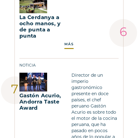
La Cerdanya a
ocho manos, y
de punta a
punta
MÁS
NOTICIA
Director de un
imperio
gastronómico
presente en doce
Gastón Acurio,
países, el chef
Andorra Taste
peruano Gastón
Award
Acurio es sobre todo
el motor de la cocina
peruana, que ha
pasado en pocos
años de lo popular a