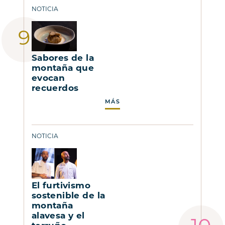
NOTICIA
Sabores de la
montaña que
evocan
recuerdos
MÁS
NOTICIA
El furtivismo
sostenible de la
montaña
alavesa y el