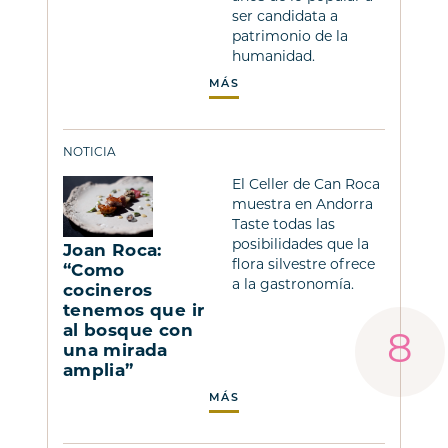
ser candidata a
patrimonio de la
humanidad.
MÁS
NOTICIA
El Celler de Can Roca
muestra en Andorra
Taste todas las
posibilidades que la
Joan Roca:
flora silvestre ofrece
“Como
a la gastronomía.
cocineros
tenemos que ir
al bosque con
una mirada
amplia”
MÁS